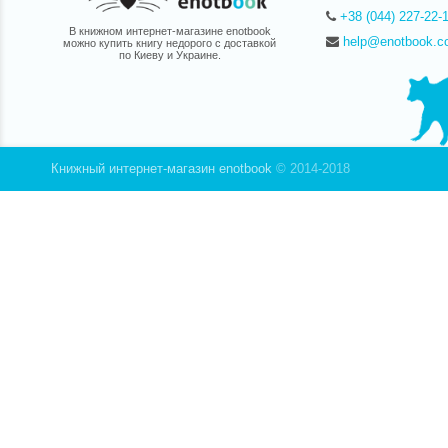
+38 (044) 227-22-
В книжном интернет-магазине enotbook
help@enotbook.c
можно купить книгу недорого с доставкой
по Киеву и Украине.
Книжный интернет-магазин enotbook
© 2014-2018