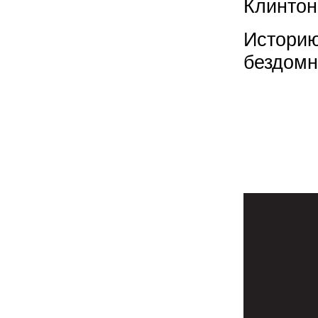
Клинтон
Историю
бездомн