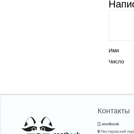
Напи
Имя
Число
Контакты
enotbook
Нестеровский пер